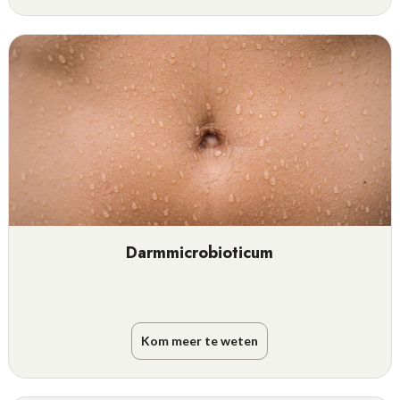
Darmmicrobioticum
Kom meer te weten