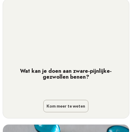
Wat kan je doen aan zware-pijnlijke-
gezwollen benen?
Kom meer te weten